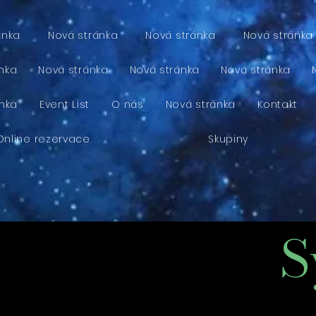
ánka
Nová stránka
Nová stránka
Nová stránka
nka
Nová stránka
Nová stránka
Nová stránka
ánka
Event List
O nás
Nová stránka
Kontakt
Online rezervace
Skupiny
S