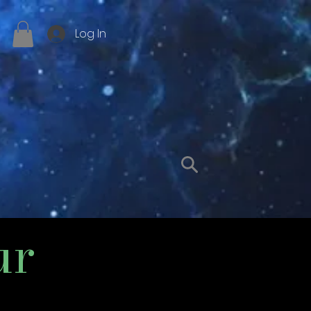
Log In
ur