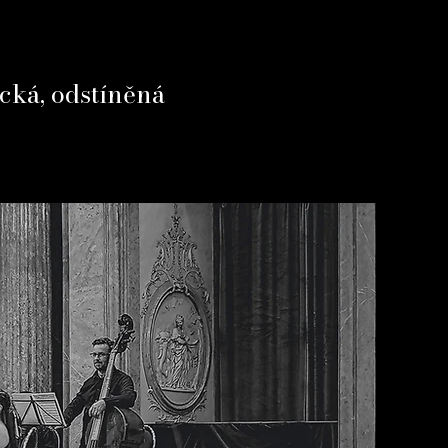
cká, odstíněná