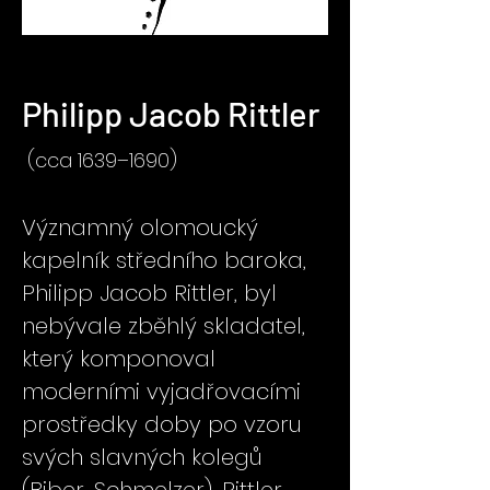
Philipp Jacob Rittler
(cca 1639–1690)
Významný olomoucký
kapelník středního baroka,
Philipp Jacob Rittler, byl
nebývale zběhlý skladatel,
který komponoval
moderními vyjadřovacími
prostředky doby po vzoru
svých slavných kolegů