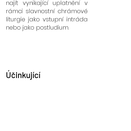
najít vynikající uplatnění v
rámci slavnostní chrámové
liturgie jako vstupní intráda
nebo jako postludium.
Účinkující