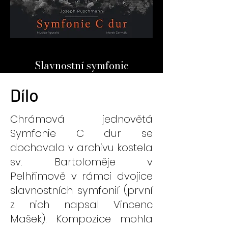
Slavnostní symfonie
Dílo
Chrámová jednovětá
Symfonie C dur se
dochovala v archivu kostela
sv. Bartoloměje v
Pelhřimově v rámci dvojice
slavnostních symfonií (první
z nich napsal Vincenc
Mašek). Kompozice mohla