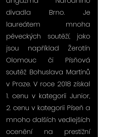
angažmá Národního
divadla Brno. Je
laureátem mnoha
pěveckých soutěží, jako
jsou například Žerotín
Olomouc či Písňová
soutěž Bohuslava Martinů
v Praze. V roce 2018 získal
1. cenu v kategorii Junior,
2. cenu v kategorii Píseň a
mnoho dalších vedlejších
ocenění na prestižní