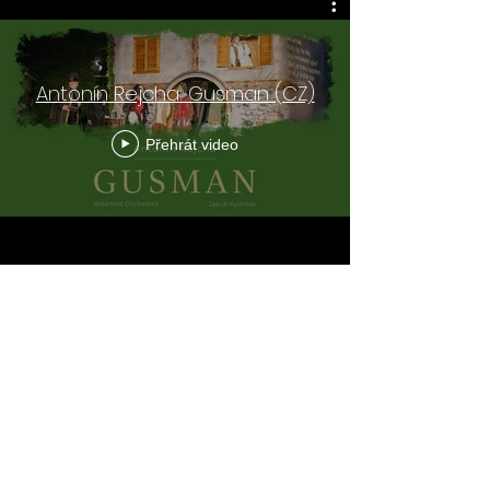
Antonín Rejcha: Gusman (CZ)
Přehrát video