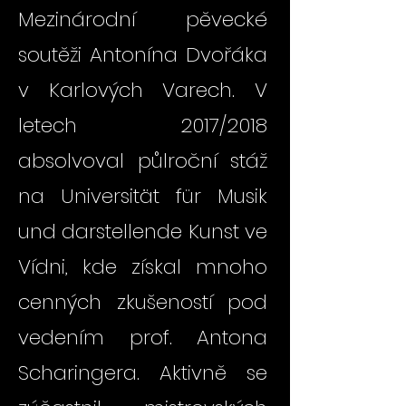
Mezinárodní pěvecké
soutěži Antonína Dvořáka
v Karlových Varech. V
letech 2017/2018
absolvoval půlroční stáž
na Universität für Musik
und darstellende Kunst ve
Vídni, kde získal mnoho
cenných zkušeností pod
vedením prof. Antona
Scharingera. Aktivně se