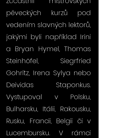
zúčastnil mistrovských
pěveckých kurzů pod
vedením slavných lektorů,
jakými byli například Irini
a Bryan Hymel, Thomas
Steinhöfel, Siegrfried
Gohritz, Irena Sylya nebo
Deividas Staponkus.
Vystupoval v Polsku,
Bulharsku, Itálii, Rakousku,
Rusku, Francii, Belgii či v
Lucembursku. V rámci