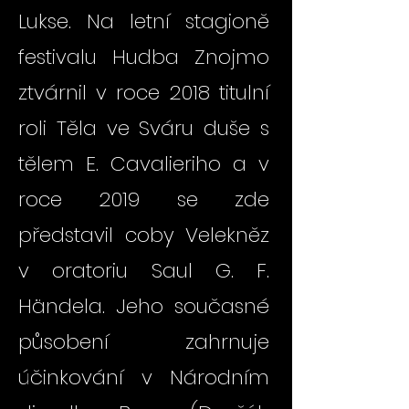
Lukse. Na letní stagioně
festivalu Hudba Znojmo
ztvárnil v roce 2018 titulní
roli Těla ve Sváru duše s
tělem E. Cavalieriho a v
roce 2019 se zde
představil coby Velekněz
v oratoriu Saul G. F.
Händela. Jeho současné
působení zahrnuje
účinkování v Národním