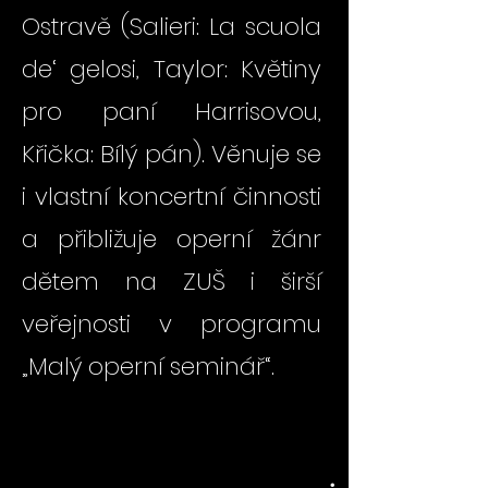
Ostravě (Salieri: La scuola
de‘ gelosi, Taylor: Květiny
pro paní Harrisovou,
Křička: Bílý pán). Věnuje se
i vlastní koncertní činnosti
a přibližuje operní žánr
dětem na ZUŠ i širší
veřejnosti v programu
„Malý operní seminář“.