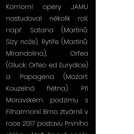
Komorní opery JAMU
nastudoval několik rolí,
např. Satana (Martinů:
Slzy nože), Rytíře (Martinů:
Mirandolina), Orfea
(Gluck: Orfeo ed Eurydice)
a Papagena (Mozart:
Kouzelná flétna). Při
Moravském podzimu s
Filharmonií Brno ztvárnil v
roce 2017 postavu Prvního