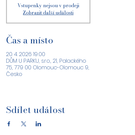
Vstupenky nejsou v prodeji
Zobrazit další události
Čas a místo
20. 4. 2026 19:00
DŮM U PARKU, s.r.o., 21, Palackého
75, 779 00 Olomouc-Olomouc 9,
Česko
Sdílet událost